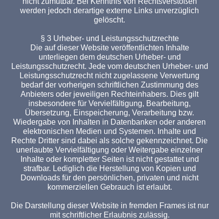
nicht zumutbar. Bei Kenntnis von Rechtsverstößen
werden jedoch derartige externe Links unverzüglich
gelöscht.
§ 3 Urheber- und Leistungsschutzrechte
Die auf dieser Website veröffentlichten Inhalte
unterliegen dem deutschen Urheber- und
Leistungsschutzrecht. Jede vom deutschen Urheber- und
Leistungsschutzrecht nicht zugelassene Verwertung
bedarf der vorherigen schriftlichen Zustimmung des
Anbieters oder jeweiligen Rechteinhabers. Dies gilt
insbesondere für Vervielfältigung, Bearbeitung,
Übersetzung, Einspeicherung, Verarbeitung bzw.
Wiedergabe von Inhalten in Datenbanken oder anderen
elektronischen Medien und Systemen. Inhalte und
Rechte Dritter sind dabei als solche gekennzeichnet. Die
unerlaubte Vervielfältigung oder Weitergabe einzelner
Inhalte oder kompletter Seiten ist nicht gestattet und
strafbar. Lediglich die Herstellung von Kopien und
Downloads für den persönlichen, privaten und nicht
kommerziellen Gebrauch ist erlaubt.
Die Darstellung dieser Website in fremden Frames ist nur
mit schriftlicher Erlaubnis zulässig.