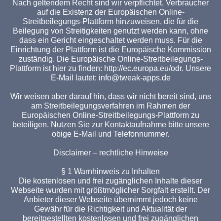
Nach geltendem Recht sind wir verpflichtet, Verbraucher
auf die Existenz der Europäischen Online-
Streitbeilegungs-Plattform hinzuweisen, die für die
Beilegung von Streitigkeiten genutzt werden kann, ohne
dass ein Gericht eingeschaltet werden muss. Für die
Einrichtung der Plattform ist die Europäische Kommission
zuständig. Die Europäische Online-Streitbeilegungs-
Plattform ist hier zu finden: http://ec.europa.eu/odr. Unsere
E-Mail lautet: info@tweak-apps.de
Wir weisen aber darauf hin, dass wir nicht bereit sind, uns
am Streitbeilegungsverfahren im Rahmen der
Europäischen Online-Streitbeilegungs-Plattform zu
beteiligen. Nutzen Sie zur Kontaktaufnahme bitte unsere
obige E-Mail und Telefonnummer.
Disclaimer – rechtliche Hinweise
§ 1 Warnhinweis zu Inhalten
Die kostenlosen und frei zugänglichen Inhalte dieser
Webseite wurden mit größtmöglicher Sorgfalt erstellt. Der
Anbieter dieser Webseite übernimmt jedoch keine
Gewähr für die Richtigkeit und Aktualität der
bereitgestellten kostenlosen und frei zugänglichen