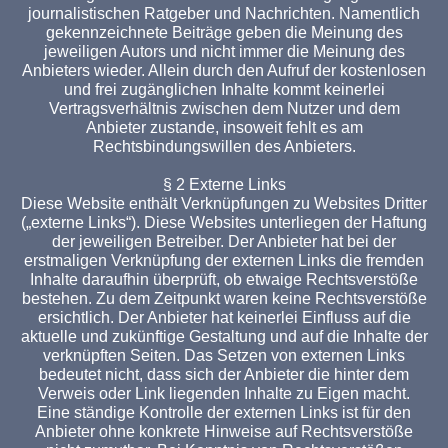
journalistischen Ratgeber und Nachrichten. Namentlich
gekennzeichnete Beiträge geben die Meinung des
jeweiligen Autors und nicht immer die Meinung des
Anbieters wieder. Allein durch den Aufruf der kostenlosen
und frei zugänglichen Inhalte kommt keinerlei
Vertragsverhältnis zwischen dem Nutzer und dem
Anbieter zustande, insoweit fehlt es am
Rechtsbindungswillen des Anbieters.
§ 2 Externe Links
Diese Website enthält Verknüpfungen zu Websites Dritter
(„externe Links“). Diese Websites unterliegen der Haftung
der jeweiligen Betreiber. Der Anbieter hat bei der
erstmaligen Verknüpfung der externen Links die fremden
Inhalte daraufhin überprüft, ob etwaige Rechtsverstöße
bestehen. Zu dem Zeitpunkt waren keine Rechtsverstöße
ersichtlich. Der Anbieter hat keinerlei Einfluss auf die
aktuelle und zukünftige Gestaltung und auf die Inhalte der
verknüpften Seiten. Das Setzen von externen Links
bedeutet nicht, dass sich der Anbieter die hinter dem
Verweis oder Link liegenden Inhalte zu Eigen macht.
Eine ständige Kontrolle der externen Links ist für den
Anbieter ohne konkrete Hinweise auf Rechtsverstöße