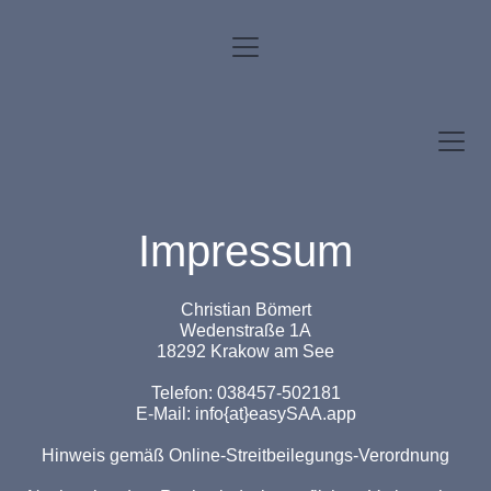
Impressum
Christian Bömert
Wedenstraße 1A
18292 Krakow am See
Telefon: 038457-502181
E-Mail: info{at}easySAA.app
Hinweis gemäß Online-Streitbeilegungs-Verordnung